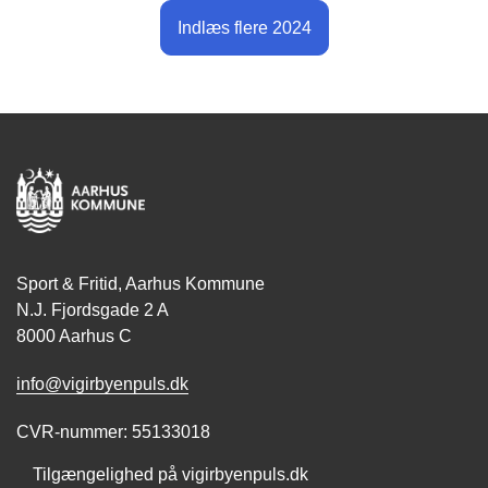
Indlæs flere 2024
Sport & Fritid, Aarhus Kommune
N.J. Fjordsgade 2 A
8000 Aarhus C
info@vigirbyenpuls.dk
CVR-nummer: 55133018
Tilgængelighed på vigirbyenpuls.dk