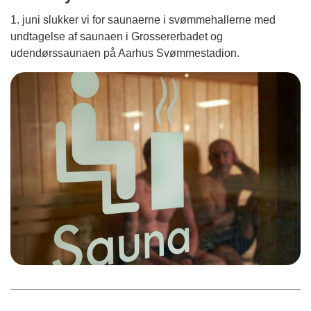
1. juni slukker vi for saunaerne i svømmehallerne med
undtagelse af saunaen i Grossererbadet og
udendørssaunaen på Aarhus Svømmestadion.