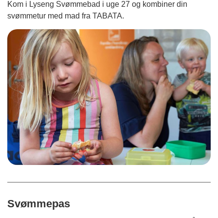
Kom i Lyseng Svømmebad i uge 27 og kombiner din
svømmetur med mad fra TABATA.
Svømmepas