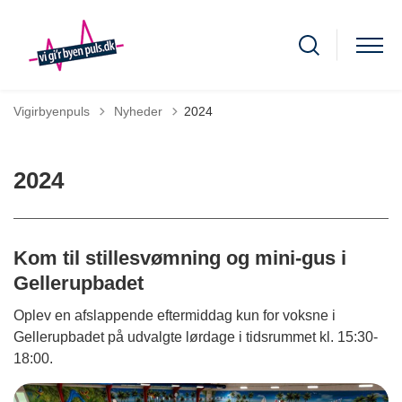
Tilbage til
Vigirbyenpuls
Nyheder
2024
2024
Kom til stillesvømning og mini-gus i
Gellerupbadet
Oplev en afslappende eftermiddag kun for voksne i
Gellerupbadet på udvalgte lørdage i tidsrummet kl. 15:30-
18:00.