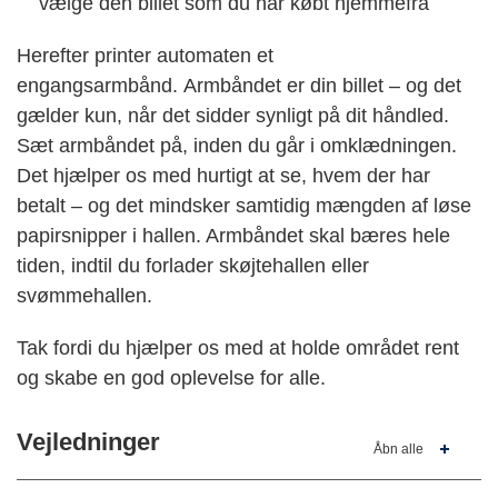
vælge den billet som du har købt hjemmefra
Herefter printer automaten et
engangsarmbånd. Armbåndet er din billet – og det
gælder kun, når det sidder synligt på dit håndled.
Sæt armbåndet på, inden du går i omklædningen.
Det hjælper os med hurtigt at se, hvem der har
betalt – og det mindsker samtidig mængden af løse
papirsnipper i hallen. Armbåndet skal bæres hele
tiden, indtil du forlader skøjtehallen eller
svømmehallen.
Tak fordi du hjælper os med at holde området rent
og skabe en god oplevelse for alle.
Vejledninger
Åbn alle