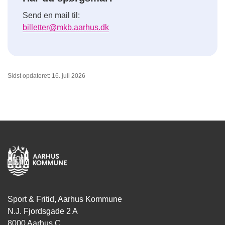
Send en mail til:
billetter@mkb.aarhus.dk
Sidst opdateret: 16. juli 2026
Sport & Fritid, Aarhus Kommune
N.J. Fjordsgade 2 A
8000 Aarhus C