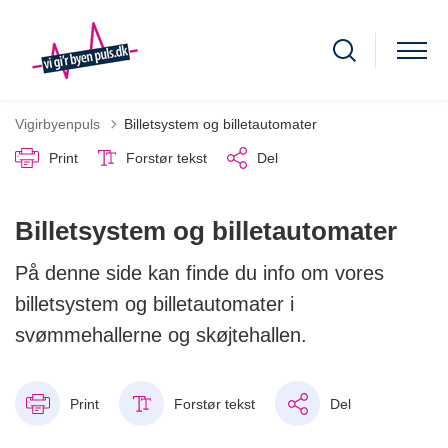
Vigirbyenpuls
Billetsystem og billetautomater
Print
Forstør tekst
Del
Billetsystem og billetautomater
På denne side kan finde du info om vores
billetsystem og billetautomater i
svømmehallerne og skøjtehallen.
Print
Forstør tekst
Del