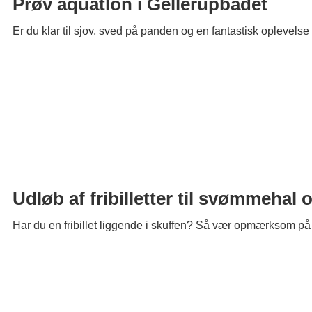
Prøv aquatlon i Gellerupbadet
Er du klar til sjov, sved på panden og en fantastisk oplevelse 
Udløb af fribilletter til svømmehal 
Har du en fribillet liggende i skuffen? Så vær opmærksom på