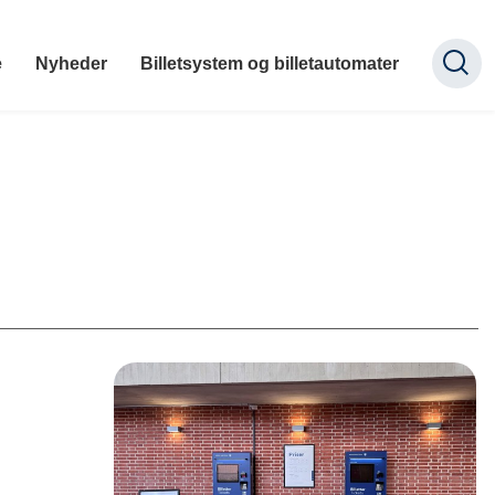
e
Nyheder
Billetsystem og billetautomater