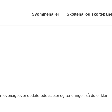
Svømmehaller
Skøjtehal og skøjteban
 en oversigt over opdaterede satser og ændringer, så du er klar