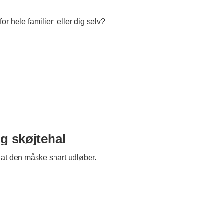
for hele familien eller dig selv?
og skøjtehal
 at den måske snart udløber.