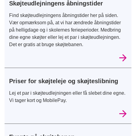
Skøjteudlejningens åbningstider
Find skøjteudlejningens åbningstider her på siden.
Vær opmærksom på, at vi har ændrede åbningstider
på helligdage og i skolernes ferieperioder. Medbring
dine egne skøjter eller lej et par i skøjteudlejningen.
Det er gratis at bruge skøjtebanen.
Priser for skøjteleje og skøjteslibning
Lej et par i skøjteudlejningen eller få slebet dine egne.
Vi tager kort og MobilePay.