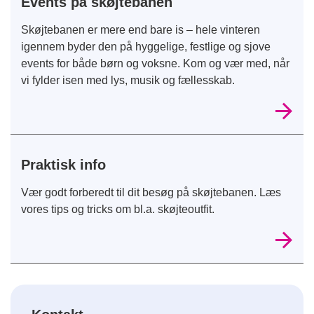
Events på skøjtebanen
Skøjtebanen er mere end bare is – hele vinteren
igennem byder den på hyggelige, festlige og sjove
events for både børn og voksne. Kom og vær med, når
vi fylder isen med lys, musik og fællesskab.
Praktisk info
Vær godt forberedt til dit besøg på skøjtebanen. Læs
vores tips og tricks om bl.a. skøjteoutfit.