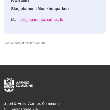
Kontakt
Skøjtebanen i Musikhusparken
Mail:
skojtebanen@aarhus.dk
Sidst opdateret: 20. februar 2026
Sport & Fritid, Aarhus Kommune
N.J. Fjordsgade 2 A