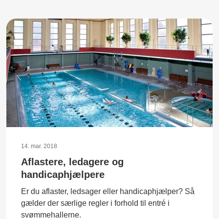
14. mar. 2018
Aflastere, ledagere og
handicaphjælpere
Er du aflaster, ledsager eller handicaphjælper? Så
gælder der særlige regler i forhold til entré i
svømmehallerne.