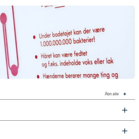
Åbn alle