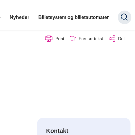
e
Nyheder
Billetsystem og billetautomater
Print
Forstør tekst
Del
Kontakt