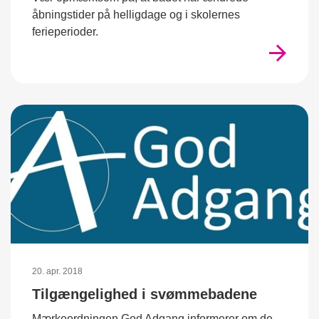
åbningstider på helligdage og i skolernes
ferieperioder.
20. apr. 2018
Tilgængelighed i svømmebadene
Mærkeordningen God Adgang informerer om de