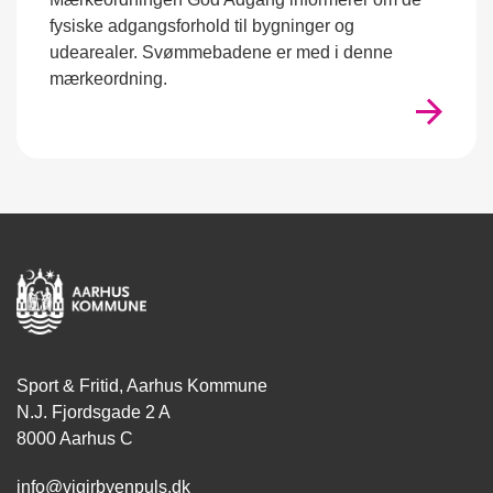
fysiske adgangsforhold til bygninger og
udearealer. Svømmebadene er med i denne
mærkeordning.
Sport & Fritid, Aarhus Kommune
N.J. Fjordsgade 2 A
8000 Aarhus C
info@vigirbyenpuls.dk