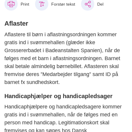
Print
Forstør tekst
Del
Aflaster
Aflastere til børn i aflastningsordningen kommer
gratis ind i svømmehallen (glæder ikke
Grossererbadet i Badeanstalten Spanien), når de
følges med et barn i aflastningsordningen. Barnet
skal betale almindelig børnebillet. Aflasteren skal
fremvise deres ”Medarbejder tilgang” samt ID på
barnet fx sundhedskort.
Handicaphjælper og handicapledsager
Handicaphjælpere og handicapledsagere kommer
gratis ind i svømmehallen, når de følges med en
person med handicap. Legitimationskort skal
fremvises og kan søges hos Dansk