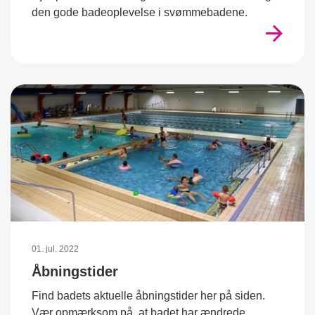
den gode badeoplevelse i svømmebadene.
01. jul. 2022
Åbningstider
Find badets aktuelle åbningstider her på siden.
Vær opmærksom på, at badet har ændrede