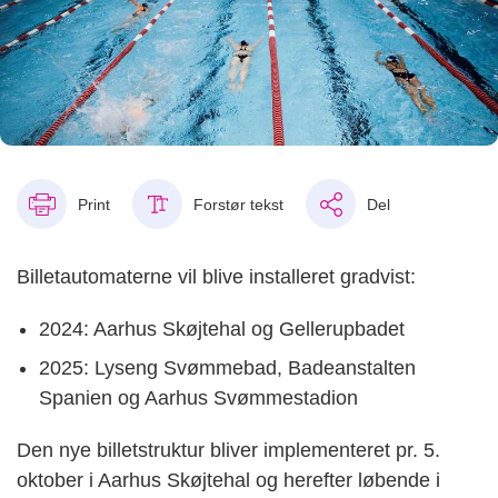
Print
Forstør tekst
Del
Billetautomaterne vil blive installeret gradvist:
2024: Aarhus Skøjtehal og Gellerupbadet
2025: Lyseng Svømmebad, Badeanstalten
Spanien og Aarhus Svømmestadion
Den nye billetstruktur bliver implementeret pr. 5.
oktober i Aarhus Skøjtehal og herefter løbende i