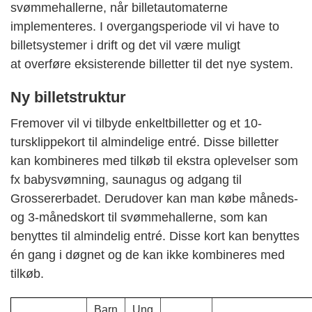
svømmehallerne, når billetautomaterne
implementeres. I overgangsperiode vil vi have to
billetsystemer i drift og det vil være muligt
at overføre eksisterende billetter til det nye system.
Ny billetstruktur
Fremover vil vi tilbyde enkeltbilletter og et 10-
tursklippekort til almindelige entré. Disse billetter
kan kombineres med tilkøb til ekstra oplevelser som
fx babysvømning, saunagus og adgang til
Grossererbadet. Derudover kan man købe måneds-
og 3-månedskort til svømmehallerne, som kan
benyttes til almindelig entré. Disse kort kan benyttes
én gang i døgnet og de kan ikke kombineres med
tilkøb.
Barn
Ung