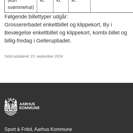
(kun
kr.
kr.
kr.
svømmehal)
Følgende billettyper udgår:
Grossererbadet enkeltbillet og klippekort, By i
Bevægelse enkeltbillet og klippekort, kombi-billet og
billig-fredag i Gellerupbadet.
Sidst opdateret: 23. september 2024
Sport & Fritid, Aarhus Kommune