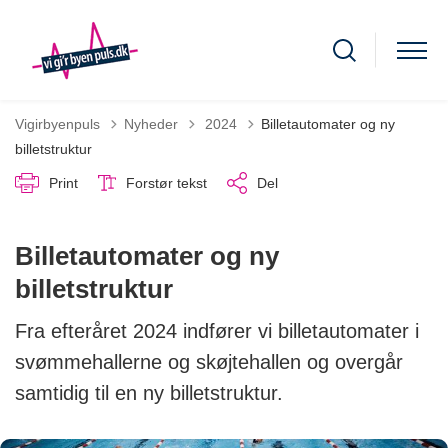
Tilbage til
Vigirbyenpuls
Nyheder
2024
Billetautomater og ny
billetstruktur
Print
Forstør tekst
Del
Billetautomater og ny
billetstruktur
Fra efteråret 2024 indfører vi billetautomater i
svømmehallerne og skøjtehallen og overgår
samtidig til en ny billetstruktur.