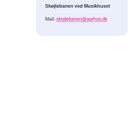
Skøjtebanen ved Musikhuset
Mail:
skojtebanen@aarhus.dk