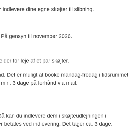
indlevere dine egne skøjter til slibning.
 På gensyn til november 2026.
lder for leje af et par skøjter.
ånd. Det er muligt at booke mandag-fredag i tidsrummet
 min. 3 dage på forhånd via mail:
 Så kan du indlevere dem i skøjteudlejningen i
r betales ved indlevering. Det tager ca. 3 dage.