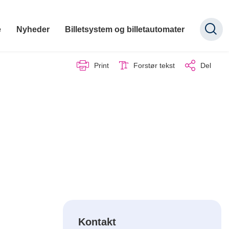
e
Nyheder
Billetsystem og billetautomater
Print
Forstør tekst
Del
Kontakt