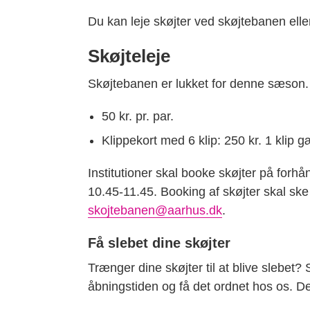
Du kan leje skøjter ved skøjtebanen eller 
Skøjteleje
Skøjtebanen er lukket for denne sæson.
50 kr. pr. par.
Klippekort med 6 klip: 250 kr. 1 klip gæ
Institutioner skal booke skøjter på forh
10.45-11.45. Booking af skøjter skal ske
skojtebanen@aarhus.dk
.
Få slebet dine skøjter
Trænger dine skøjter til at blive slebet?
åbningstiden og få det ordnet hos os. De