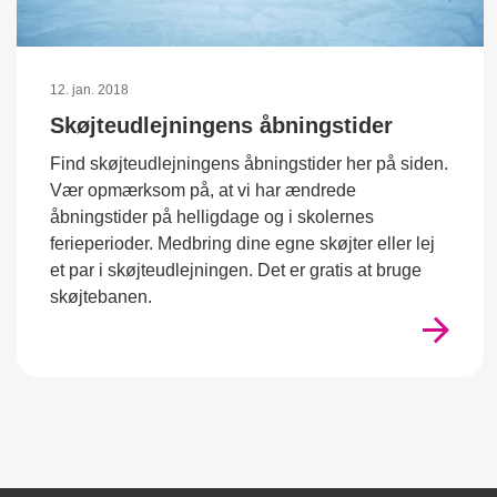
12. jan. 2018
Skøjteudlejningens åbningstider
Find skøjteudlejningens åbningstider her på siden.
Vær opmærksom på, at vi har ændrede
åbningstider på helligdage og i skolernes
ferieperioder. Medbring dine egne skøjter eller lej
et par i skøjteudlejningen. Det er gratis at bruge
skøjtebanen.