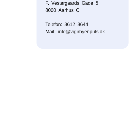
F. Vestergaards Gade 5
8000 Aarhus C
Telefon: 8612 8644
Mail:
info@vigirbyenpuls.dk