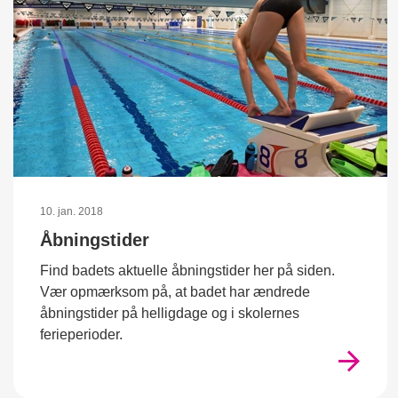
10. jan. 2018
Åbningstider
Find badets aktuelle åbningstider her på siden.
Vær opmærksom på, at badet har ændrede
åbningstider på helligdage og i skolernes
ferieperioder.