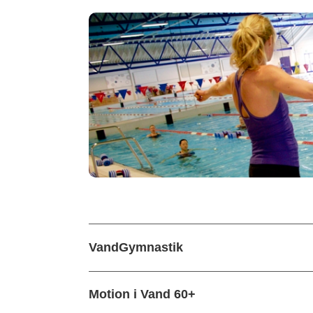
VandGymnastik
Motion i Vand 60+