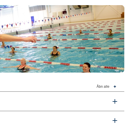
Åbn alle