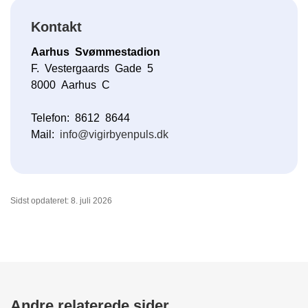
Kontakt
Aarhus Svømmestadion
F. Vestergaards Gade 5
8000 Aarhus C
Telefon: 8612 8644
Mail:
info@vigirbyenpuls.dk
Sidst opdateret: 8. juli 2026
Andre relaterede sider