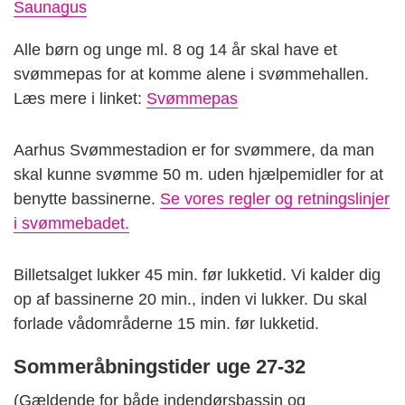
Saunagus
Alle børn og unge ml. 8 og 14 år skal have et
svømmepas for at komme alene i svømmehallen.
Læs mere i linket:
Svømmepas
Aarhus Svømmestadion er for svømmere, da man
skal kunne svømme 50 m. uden hjælpemidler for at
benytte bassinerne.
Se vores regler og retningslinjer
i svømmebadet.
Billetsalget lukker 45 min. før lukketid. Vi kalder dig
op af bassinerne 20 min., inden vi lukker. Du skal
forlade vådområderne 15 min. før lukketid.
Sommeråbningstider uge 27-32
(Gældende for både indendørsbassin og