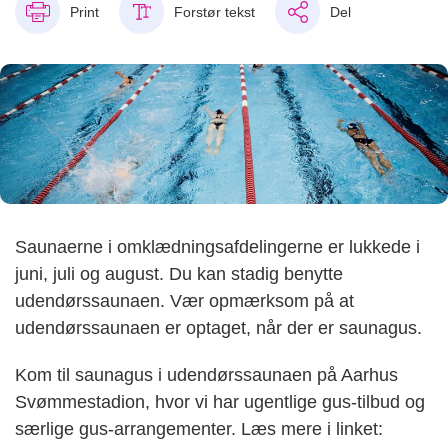
Print
Forstør tekst
Del
Saunaerne i omklædningsafdelingerne er lukkede i
juni, juli og august. Du kan stadig benytte
udendørssaunaen. Vær opmærksom på at
udendørssaunaen er optaget, når der er saunagus.
Kom til saunagus i udendørssaunaen på Aarhus
Svømmestadion, hvor vi har ugentlige gus-tilbud og
særlige gus-arrangementer. Læs mere i linket: