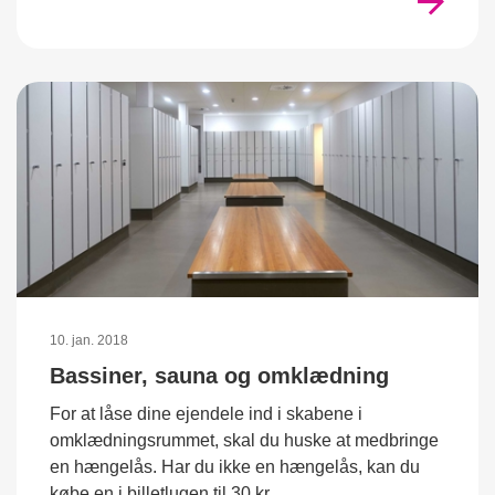
10. jan. 2018
Bassiner, sauna og omklædning
For at låse dine ejendele ind i skabene i
omklædningsrummet, skal du huske at medbringe
en hængelås. Har du ikke en hængelås, kan du
købe en i billetlugen til 30 kr.