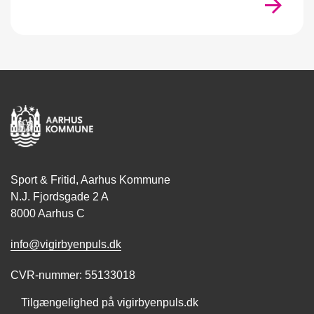
Sport & Fritid, Aarhus Kommune
N.J. Fjordsgade 2 A
8000 Aarhus C
info@vigirbyenpuls.dk
CVR-nummer: 55133018
Tilgængelighed på vigirbyenpuls.dk