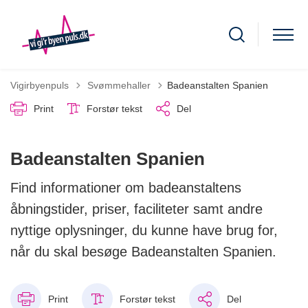
Tilbage til
Vigirbyenpuls
Svømmehaller
Badeanstalten Spanien
Print
Forstør tekst
Del
Badeanstalten Spanien
Find informationer om badeanstaltens
åbningstider, priser, faciliteter samt andre
nyttige oplysninger, du kunne have brug for,
når du skal besøge Badeanstalten Spanien.
Print
Forstør tekst
Del