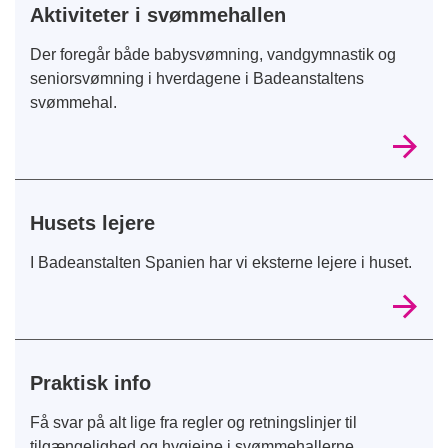
Aktiviteter i svømmehallen
Der foregår både babysvømning, vandgymnastik og
seniorsvømning i hverdagene i Badeanstaltens
svømmehal.
Husets lejere
I Badeanstalten Spanien har vi eksterne lejere i huset.
Praktisk info
Få svar på alt lige fra regler og retningslinjer til
tilgængelighed og hygiejne i svømmehallerne.