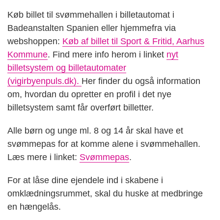
Køb billet til svømmehallen i billetautomat i
Badeanstalten Spanien eller hjemmefra via
webshoppen:
Køb af billet til Sport & Fritid, Aarhus
Kommune
. Find mere info herom i linket
nyt
billetsystem og billetautomater
(vigirbyenpuls.dk).
Her finder du også information
om, hvordan du opretter en profil i det nye
billetsystem samt får overført billetter.
Alle børn og unge ml. 8 og 14 år skal have et
svømmepas for at komme alene i svømmehallen.
Læs mere i linket:
Svømmepas
.
For at låse dine ejendele ind i skabene i
omklædningsrummet, skal du huske at medbringe
en hængelås.