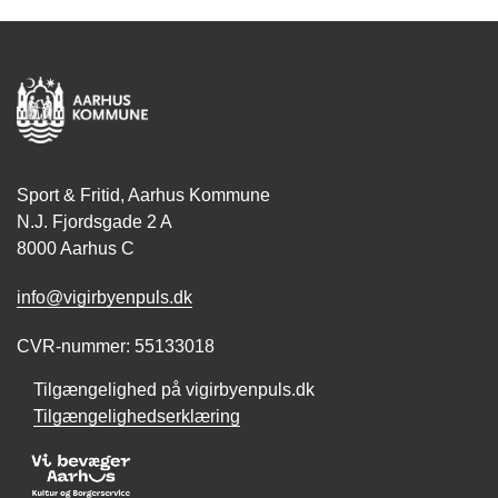
Sport & Fritid, Aarhus Kommune
N.J. Fjordsgade 2 A
8000 Aarhus C
info@vigirbyenpuls.dk
CVR-nummer: 55133018
Tilgængelighed på vigirbyenpuls.dk
Tilgængelighedserklæring