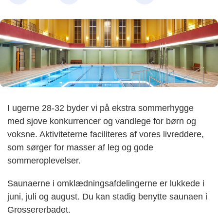
I ugerne 28-32 byder vi på ekstra sommerhygge
med sjove konkurrencer og vandlege for børn og
voksne. Aktiviteterne faciliteres af vores livreddere,
som sørger for masser af leg og gode
sommeroplevelser.
Saunaerne i omklædningsafdelingerne er lukkede i
juni, juli og august. Du kan stadig benytte saunaen i
Grossererbadet.